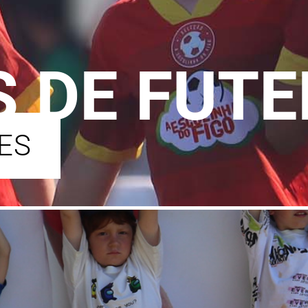
 DE FUTE
ES