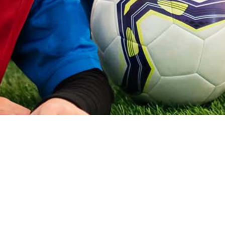
DE ANIVE
ES