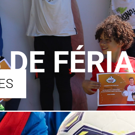
DE FÉRI
ES