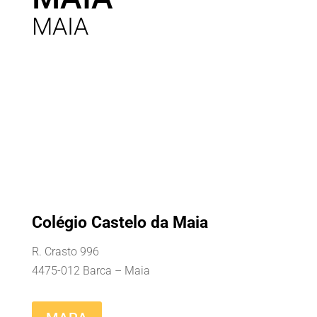
MAIA
Colégio Castelo da Maia
R. Crasto 996
4475-012 Barca – Maia