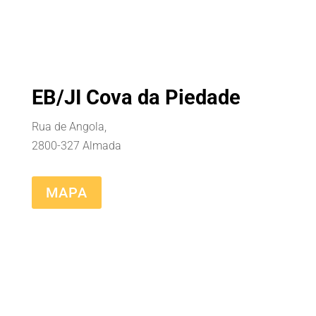
EB/JI Cova da Piedade
Rua de Angola,
2800-327 Almada
MAPA