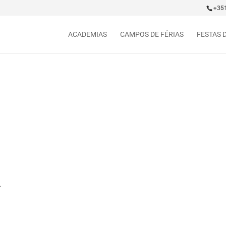
+35
ACADEMIAS
CAMPOS DE FÉRIAS
FESTAS 
A