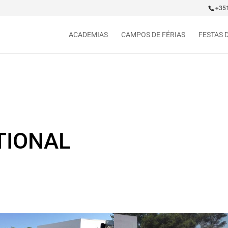
+35
ACADEMIAS
CAMPOS DE FÉRIAS
FESTAS 
TIONAL