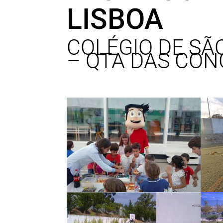
LISBOA
COLÉGIO DE SÃ
– QTA DAS CO