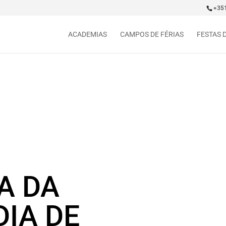
+35
ACADEMIAS
CAMPOS DE FÉRIAS
FESTAS 
A DA
DIA DE