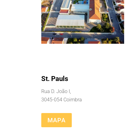
St. Pauls
Rua D. João I,
3045-054 Coimbra
MAPA