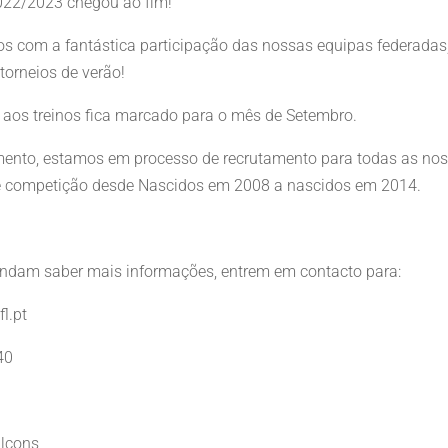
022/2023 chegou ao fim!
 com a fantástica participação das nossas equipas federadas
 torneios de verão!
 aos treinos fica marcado para o mês de Setembro.
ento, estamos em processo de recrutamento para todas as no
e competição desde Nascidos em 2008 a nascidos em 2014.
ndam saber mais informações, entrem em contacto para:
l.pt
40
lcons