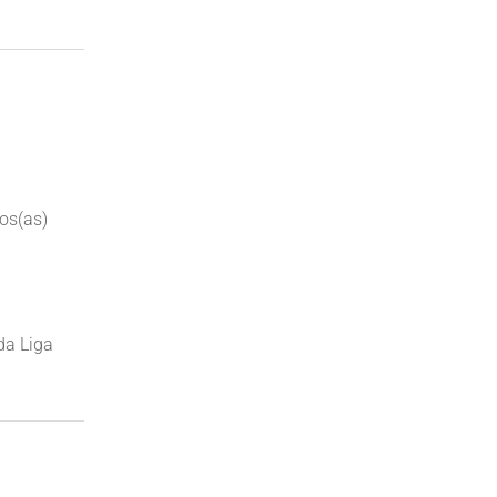
os(as)
da Liga