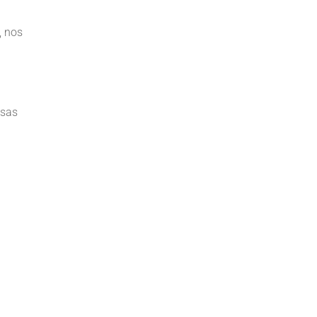
, nos
ssas