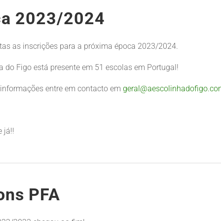
ca 2023/2024
tas as inscrições para a próxima época 2023/2024.
a do Figo está presente em 51 escolas em Portugal!
 informações entre em contacto em
geral@aescolinhadofigo.c
 já!!
ons PFA