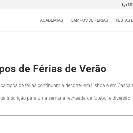
+35
ACADEMIAS
CAMPOS DE FÉRIAS
FESTAS 
os de Férias de Verão
campos de férias continuam a decorrer em Lisboa e em Cascai
sua inscrição para uma semana recheada de futebol e diversão!!