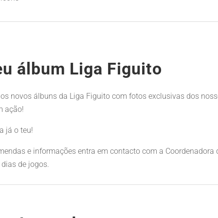
u álbum Liga Figuito
s novos álbuns da Liga Figuito com fotos exclusivas dos noss
m ação!
já o teu!
mendas e informações entra em contacto com a Coordenadora 
 dias de jogos.