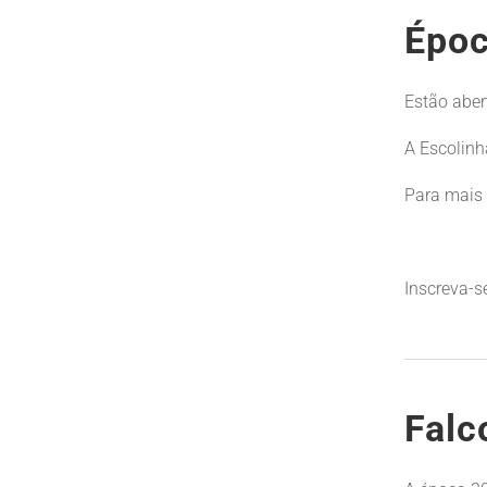
Épo
Estão aber
A Escolinh
Para mais
Inscreva-se
Falc